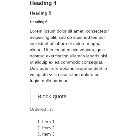
Heading 4
Heading 5
Heading 6
Lorem ipsum dolor sit amet, consectetur
adipiscing elit, sed do eiusmod tempor
incididunt ut labore et dolore magna
aliqua. Ut enim ad minim veniam, quis
nostrud exercitation ullamco laboris nisi
ut aliquip ex ea commodo consequat.
Duis aute irure dolor in reprehenderit in
voluptate velit esse cillum dolore eu
fugiat nulla pariatur.
Block quote
Ordered list
Item 1
Item 2
Item 3